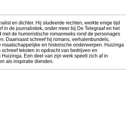
ist en dichter. Hij studeerde rechten, werkte enige tijd
f in de journalistiek, onder meer bij De Telegraaf en het
d met de humoristische romanreeks rond de personages
n. Daarnaast schreef hij romans, verhalenbundels,
de maatschappelijke en historische onderwerpen. Huizinga
schreef teksten in opdracht van bedrijven en
 Huizinga. Een deel van zijn werk speelt zich af in
n als inspiratie dienden.