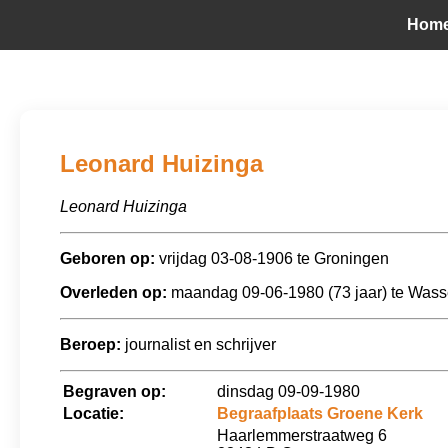
Hom
Leonard Huizinga
Leonard Huizinga
Geboren op:
vrijdag 03-08-1906 te Groningen
Overleden op:
maandag 09-06-1980 (73 jaar) te Was
Beroep:
journalist en schrijver
Begraven op:
dinsdag 09-09-1980
Locatie:
Begraafplaats Groene Kerk
Haarlemmerstraatweg 6