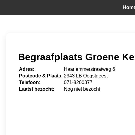
Hom
Begraafplaats Groene Ke
Adres:
Haarlemmerstraatweg 6
Postcode & Plaats:
2343 LB Oegstgeest
Telefoon:
071-8200377
Laatst bezocht:
Nog niet bezocht