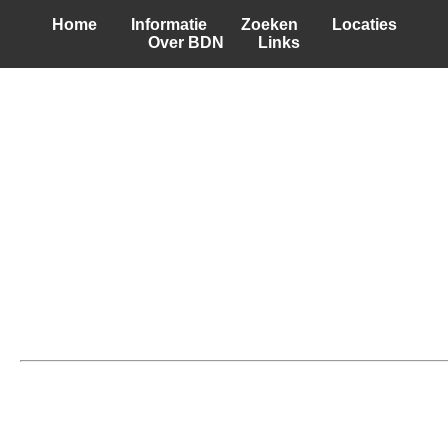
Home
Informatie
Zoeken
Locaties
Over BDN
Links