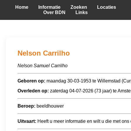
Home
Informatie
Zoeken
Locaties
Over BDN
Links
Nelson Carrilho
Nelson Samuel Carrilho
Geboren op:
maandag 30-03-1953 te Willemstad (Cur
Overleden op:
zaterdag 04-07-2026 (73 jaar) te Amst
Beroep:
beeldhouwer
Uitvaart:
Heeft u meer informatie en wilt u die met ons