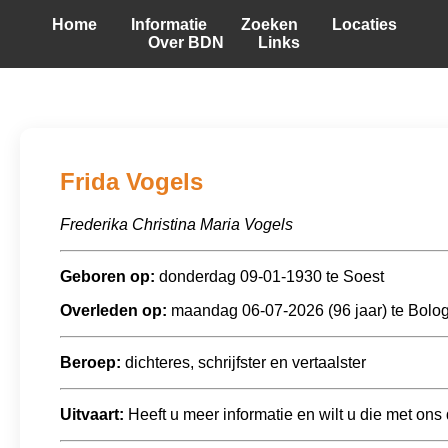
Home
Informatie
Zoeken
Locaties
Over BDN
Links
Frida Vogels
Frederika Christina Maria Vogels
Geboren op:
donderdag 09-01-1930 te Soest
Overleden op:
maandag 06-07-2026 (96 jaar) te Bologn
Beroep:
dichteres, schrijfster en vertaalster
Uitvaart:
Heeft u meer informatie en wilt u die met ons