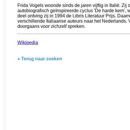
Frida Vogels woonde sinds de jaren vijftig in Italië. Zi
autobiografisch geïnspireerde cyclus 'De harde kern', 
deel ontving zij in 1994 de Libris Literatuur Prijs. Da
verschillende Italiaanse auteurs naar het Nederlands. Vo
doorgaans voor zichzelf spreken.
Wikipedia
« Terug naar zoeken