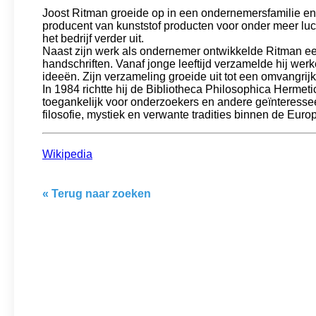
Joost Ritman groeide op in een ondernemersfamilie en w
producent van kunststof producten voor onder meer lu
het bedrijf verder uit.
Naast zijn werk als ondernemer ontwikkelde Ritman ee
handschriften. Vanaf jonge leeftijd verzamelde hij werk
ideeën. Zijn verzameling groeide uit tot een omvangri
In 1984 richtte hij de Bibliotheca Philosophica Hermet
toegankelijk voor onderzoekers en andere geïnteressee
filosofie, mystiek en verwante tradities binnen de Eur
Wikipedia
« Terug naar zoeken