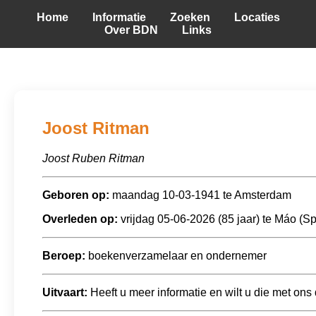
Home
Informatie
Zoeken
Locaties
Over BDN
Links
Joost Ritman
Joost Ruben Ritman
Geboren op:
maandag 10-03-1941 te Amsterdam
Overleden op:
vrijdag 05-06-2026 (85 jaar) te Máo (S
Beroep:
boekenverzamelaar en ondernemer
Uitvaart:
Heeft u meer informatie en wilt u die met ons