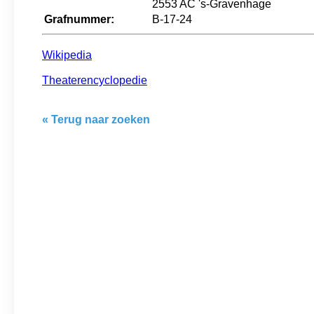
2553 AC 's-Gravenhage
Grafnummer:
B-17-24
Wikipedia
Theaterencyclopedie
« Terug naar zoeken