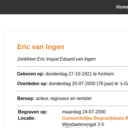
Hom
Eric van Ingen
Jonkheer Eric Inayat Eduard van Ingen
Geboren op:
donderdag 27-10-1921 te Arnhem
Overleden op:
donderdag 20-07-2000 (78 jaar) te 's-
Beroep:
acteur, regisseur en vertaler
Begraven op:
maandag 24-07-2000
Locatie:
Gemeentelijke Begraafplaats 
Wijndaelersingel 3-5