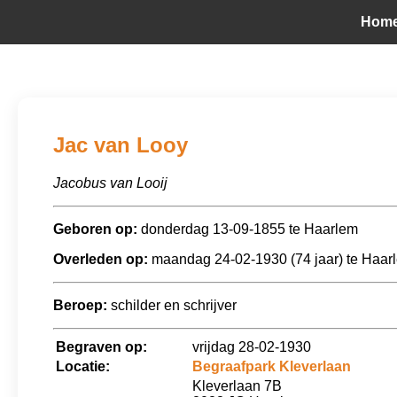
Hom
Jac van Looy
Jacobus van Looij
Geboren op:
donderdag 13-09-1855 te Haarlem
Overleden op:
maandag 24-02-1930 (74 jaar) te Haar
Beroep:
schilder en schrijver
Begraven op:
vrijdag 28-02-1930
Locatie:
Begraafpark Kleverlaan
Kleverlaan 7B