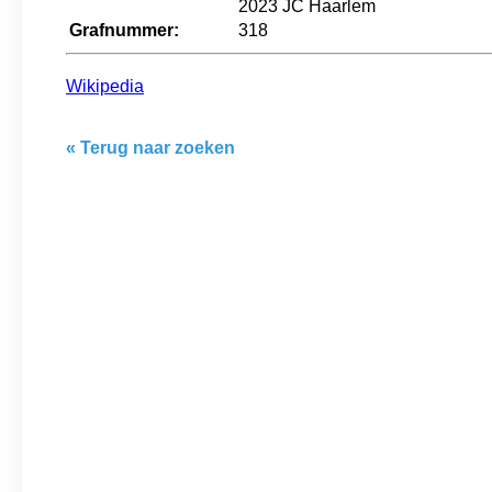
2023 JC Haarlem
Grafnummer:
318
Wikipedia
« Terug naar zoeken