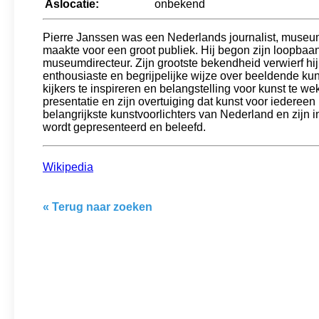
Aslocatie:
onbekend
Pierre Janssen was een Nederlands journalist, museumd
maakte voor een groot publiek. Hij begon zijn loopbaan 
museumdirecteur. Zijn grootste bekendheid verwierf hi
enthousiaste en begrijpelijke wijze over beeldende kuns
kijkers te inspireren en belangstelling voor kunst te 
presentatie en zijn overtuiging dat kunst voor iedere
belangrijkste kunstvoorlichters van Nederland en zijn i
wordt gepresenteerd en beleefd.
Wikipedia
« Terug naar zoeken