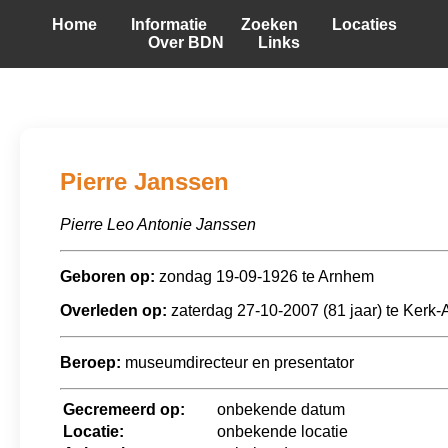
Home
Informatie
Zoeken
Locaties
Over BDN
Links
Pierre Janssen
Pierre Leo Antonie Janssen
Geboren op:
zondag 19-09-1926 te Arnhem
Overleden op:
zaterdag 27-10-2007 (81 jaar) te Kerk
Beroep:
museumdirecteur en presentator
Gecremeerd op:
onbekende datum
Locatie:
onbekende locatie