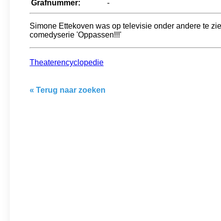
Grafnummer:
-
Simone Ettekoven was op televisie onder andere te zien
comedyserie 'Oppassen!!!'
Theaterencyclopedie
« Terug naar zoeken