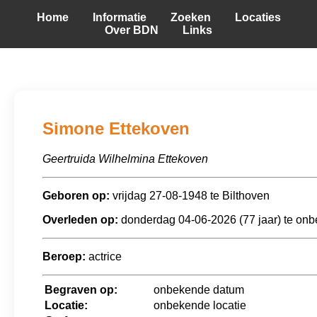
Home
Informatie
Zoeken
Locaties
Over BDN
Links
Simone Ettekoven
Geertruida Wilhelmina Ettekoven
Geboren op:
vrijdag 27-08-1948 te Bilthoven
Overleden op:
donderdag 04-06-2026 (77 jaar) te on
Beroep:
actrice
Begraven op:
onbekende datum
Locatie:
onbekende locatie